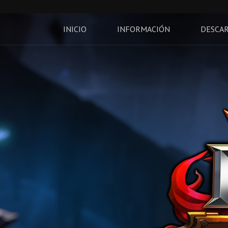
INICIO
INFORMACIÓN
DESCA