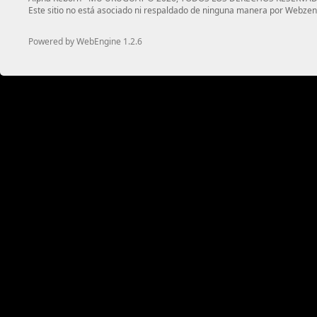
Este sitio no está asociado ni respaldado de ninguna manera por Webzen
Powered by WebEngine 1.2.6