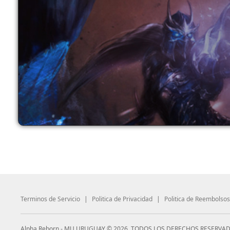
Terminos de Servicio
|
Politica de Privacidad
|
Politica de Reembolsos
Alpha Reborn - MU URUGUAY © 2026, TODOS LOS DERECHOS RESERVAD