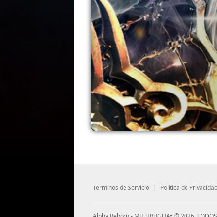
Terminos de Servicio
|
Politica de Privacida
Alpha Reborn - MU URUGUAY © 2026, TODO