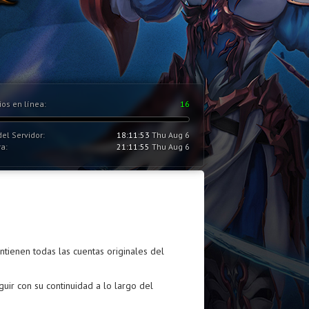
ios en línea:
16
el Servidor:
18:11:54
Thu Aug 6
a:
21:11:56
Thu Aug 6
ienen todas las cuentas originales del
guir con su continuidad a lo largo del