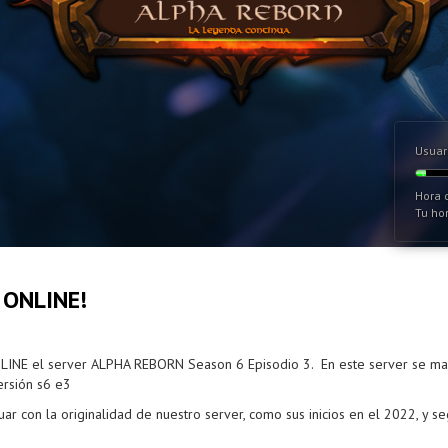
Usuar
Hora d
Tu hor
 ONLINE!
INE el server ALPHA REBORN Season 6 Episodio 3. En este server se mant
ersión s6 e3
nuar con la originalidad de nuestro server, como sus inicios en el 2022, y se