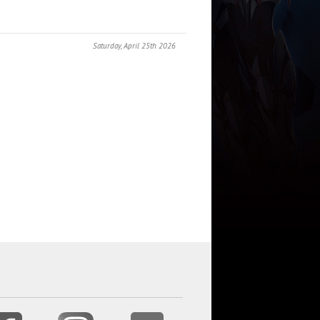
Saturday, April 25th 2026